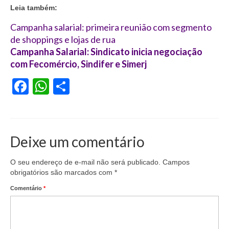
Leia também:
Acordo de Feriado para Empresas
Campanha salarial: primeira reunião com segmento
CIPA
de shoppings e lojas de rua
Campanha Salarial: Sindicato inicia negociação
BENEFÍCIOS
com Fecomércio, Sindifer e Simerj
Sede social
Facebook
WhatsApp
Share
Colônia de férias
Refeitórios
Deixe um comentário
Convênios
Dependentes
O seu endereço de e-mail não será publicado.
Campos
obrigatórios são marcados com
*
Benefício Social Familiar
Comentário
*
FIQUE POR DENTRO
Notícias