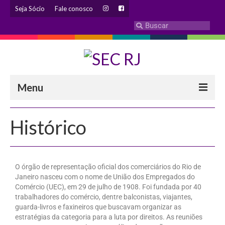
Seja Sócio
Fale conosco
Menu
INSTITUCIONAL
Histórico
Eleição 2024 – Comissão Eleitoral
Histórico
O órgão de representação oficial dos comerciários do Rio de
Diretoria
Janeiro nasceu com o nome de União dos Empregados do
Comércio (UEC), em 29 de julho de 1908. Foi fundada por 40
Estatuto
trabalhadores do comércio, dentre balconistas, viajantes,
guarda-livros e faxineiros que buscavam organizar as
estratégias da categoria para a luta por direitos. As reuniões
Atendimentos