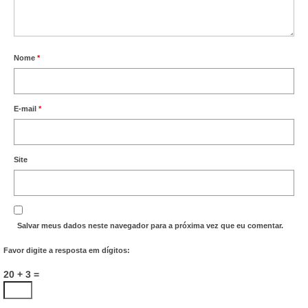
Nome
*
E-mail
*
Site
Salvar meus dados neste navegador para a próxima vez que eu comentar.
Favor digite a resposta em dígitos:
20 + 3 =