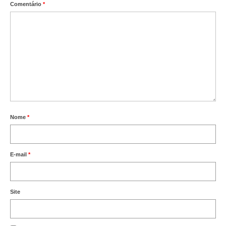
Comentário
*
Nome
*
E-mail
*
Site