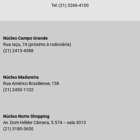
Tel: (21) 3266-4100
Núcleo Campo Grande
Rua Iaçu, 74 (próximo à rodoviária)
(21) 2413-4388
Núcleo Madureira
Rua Américo Brasiliense, 158
(21) 2450-1102
Núcleo Norte Shopping
Av. Dom Hélder Câmara, 5.574 – sala 3013
(21) 3180-3650