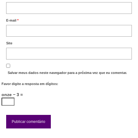
E-mail
*
Site
Salvar meus dados neste navegador para a próxima vez que eu comentar.
Favor digite a resposta em dígitos:
onze − 3 =