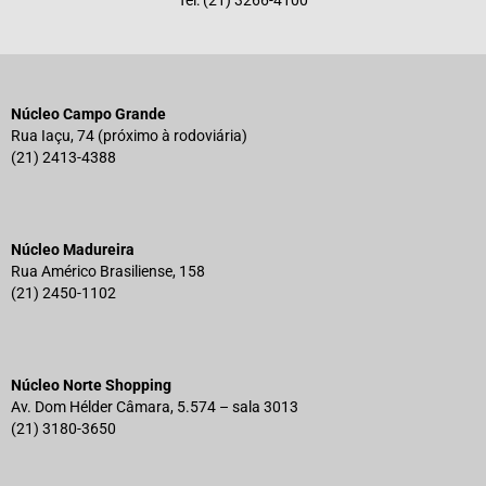
Tel: (21) 3266-4100
Núcleo Campo Grande
Rua Iaçu, 74 (próximo à rodoviária)
(21) 2413-4388
Núcleo Madureira
Rua Américo Brasiliense, 158
(21) 2450-1102
Núcleo Norte Shopping
Av. Dom Hélder Câmara, 5.574 – sala 3013
(21) 3180-3650