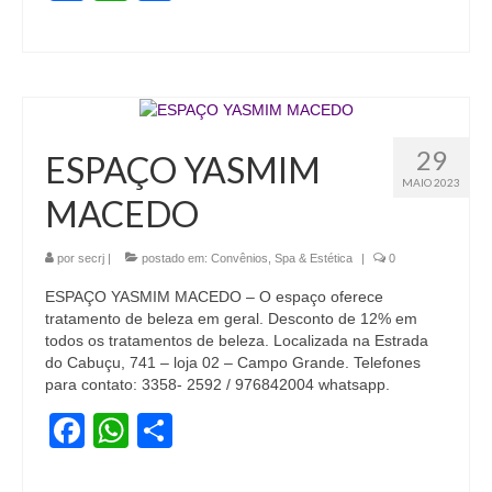
29
ESPAÇO YASMIM
MAIO 2023
MACEDO
por
secrj
|
postado em:
Convênios
,
Spa & Estética
|
0
ESPAÇO YASMIM MACEDO – O espaço oferece
tratamento de beleza em geral. Desconto de 12% em
todos os tratamentos de beleza. Localizada na Estrada
do Cabuçu, 741 – loja 02 – Campo Grande. Telefones
para contato: 3358- 2592 / 976842004 whatsapp.
Facebook
WhatsApp
Share