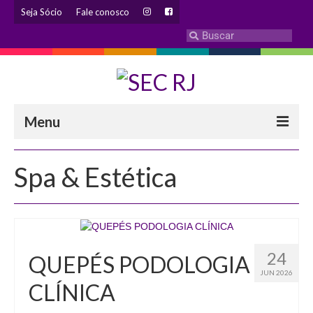
Seja Sócio
Fale conosco
Menu
INSTITUCIONAL
Spa & Estética
Eleição 2024 – Comissão Eleitoral
Histórico
Diretoria
24
QUEPÉS PODOLOGIA
Estatuto
JUN 2026
CLÍNICA
Atendimentos