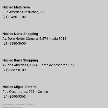
Núcleo Madureira
Rua Américo Brasiliense, 158
(21) 2450-1102
Núcleo Norte Shopping
Av. Dom Hélder Câmara, 5.574 – sala 3013
(21) 3180-3650
Núcleo Barra Shopping
Av. das Américas, 4.666 – área de descarga 5 e 6
(21) 3387-0109
Núcleo Miguel Pereira
Rua Cesar Lates, 205 – Centro
(24) 2090-3363
Desenvolvido por Direta Sistemas
Designed by Freepik