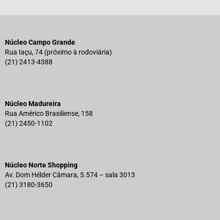
Núcleo Campo Grande
Rua Iaçu, 74 (próximo à rodoviária)
(21) 2413-4388
Núcleo Madureira
Rua Américo Brasiliense, 158
(21) 2450-1102
Núcleo Norte Shopping
Av. Dom Hélder Câmara, 5.574 – sala 3013
(21) 3180-3650