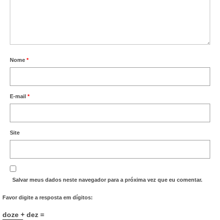
Nome
*
E-mail
*
Site
Salvar meus dados neste navegador para a próxima vez que eu comentar.
Favor digite a resposta em dígitos:
doze + dez =