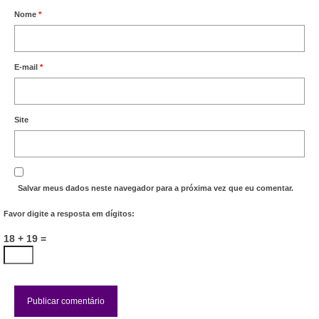
Nome
*
E-mail
*
Site
Salvar meus dados neste navegador para a próxima vez que eu comentar.
Favor digite a resposta em dígitos:
18 + 19 =