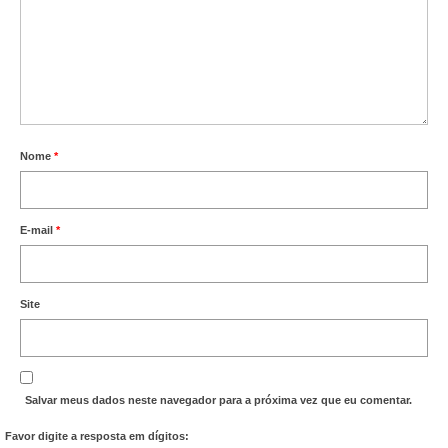
Nome
*
E-mail
*
Site
Salvar meus dados neste navegador para a próxima vez que eu comentar.
Favor digite a resposta em dígitos: