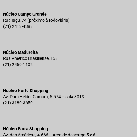
Núcleo Campo Grande
Rua Iaçu, 74 (próximo à rodoviária)
(21) 2413-4388
Núcleo Madureira
Rua Américo Brasiliense, 158
(21) 2450-1102
Núcleo Norte Shopping
Av. Dom Hélder Câmara, 5.574 – sala 3013
(21) 3180-3650
Núcleo Barra Shopping
Av. das Américas, 4.666 – área de descarga 5 e 6