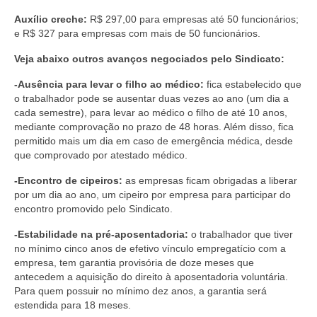
Auxílio creche:
R$ 297,00 para empresas até 50 funcionários;
e R$ 327 para empresas com mais de 50 funcionários.
Veja abaixo outros avanços negociados pelo Sindicato:
-Ausência para levar o filho ao médico:
fica estabelecido que
o trabalhador pode se ausentar duas vezes ao ano (um dia a
cada semestre), para levar ao médico o filho de até 10 anos,
mediante comprovação no prazo de 48 horas. Além disso, fica
permitido mais um dia em caso de emergência médica, desde
que comprovado por atestado médico.
-Encontro de cipeiros:
as empresas ficam obrigadas a liberar
por um dia ao ano, um cipeiro por empresa para participar do
encontro promovido pelo Sindicato.
-Estabilidade na pré-aposentadoria:
o trabalhador que tiver
no mínimo cinco anos de efetivo vínculo empregatício com a
empresa, tem garantia provisória de doze meses que
antecedem a aquisição do direito à aposentadoria voluntária.
Para quem possuir no mínimo dez anos, a garantia será
estendida para 18 meses.