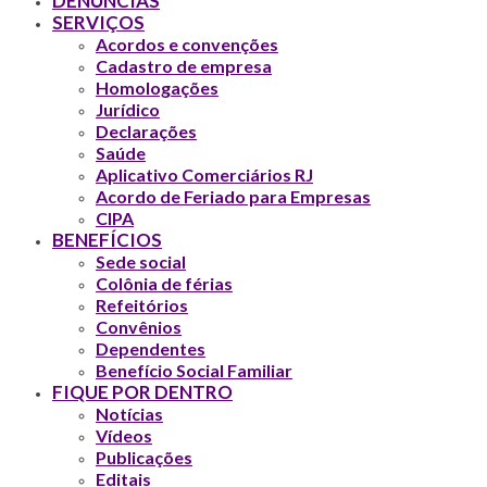
DENÚNCIAS
SERVIÇOS
Acordos e convenções
Cadastro de empresa
Homologações
Jurídico
Declarações
Saúde
Aplicativo Comerciários RJ
Acordo de Feriado para Empresas
CIPA
BENEFÍCIOS
Sede social
Colônia de férias
Refeitórios
Convênios
Dependentes
Benefício Social Familiar
FIQUE POR DENTRO
Notícias
Vídeos
Publicações
Editais