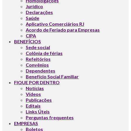
Homologações
Jurídico
Declarações
Saúde
Aplicativo Comerciários RJ
Acordo de Feriado para Empresas
CIPA
BENEFÍCIOS
Sede social
Colônia de férias
Refeitórios
Convênios
Dependentes
Benefício Social Familiar
FIQUE POR DENTRO
Notícias
Vídeos
Publicações
Editais
Links Úteis
Perguntas frequentes
EMPRESAS
Boletos