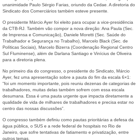
unanimidade Paulo Sérgio Farias, oriundo da Cedae. A diretoria do
Sindicato dos Comerciários também esteve presente.
O presidente Márcio Ayer foi eleito para ocupar a vice-presidência
da CTB-RJ. Também vão compor a nova direção: Ana Paula (Sec.
de Imprensa e Comunicação), Daniele Moretti (Sec. Saúde do
Trabalhador e Segurança no Trabalho), Marcelo Black (Sec. de
Políticas Sociais), Marcelo Bizerra (Coordenação Regional Centro
Sul Fluminense), além de Darlana Santiago e Vinícius de Oliveira
para a diretoria plena.
No primeiro dia do congresso, o presidente do Sindicato, Márcio
Ayer, fez uma apresentação sobre a pauta do fim da escala 6×1:
“foi um momento importante, pois reuniu dezenas de categorias de
trabalhadores, muitas delas também sofrem com essa escala
desumana. Essa é uma pauta urgente que impacta diretamente a
qualidade de vida de milhares de trabalhadores e precisa estar no
centro das nossas discussões”.
O congresso também definiu como pautas prioritárias a defesa da
água pública, o SUS e a rede federal de hospitais no Rio de
Janeiro, que sofre tentativas de fatiamento e privatização, entre
outros temas.