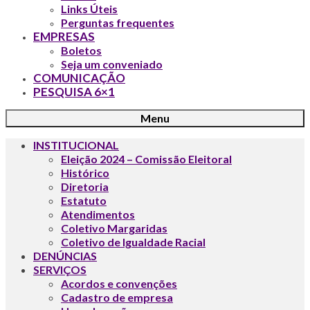
Links Úteis
Perguntas frequentes
EMPRESAS
Boletos
Seja um conveniado
COMUNICAÇÃO
PESQUISA 6×1
Menu
INSTITUCIONAL
Eleição 2024 – Comissão Eleitoral
Histórico
Diretoria
Estatuto
Atendimentos
Coletivo Margaridas
Coletivo de Igualdade Racial
DENÚNCIAS
SERVIÇOS
Acordos e convenções
Cadastro de empresa