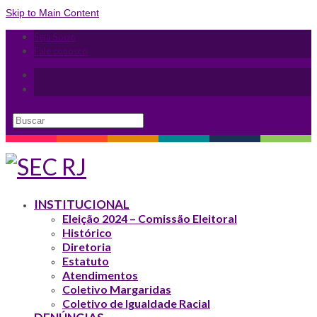
Skip to Main Content
Seja Sócio
Fale conosco
INSTITUCIONAL
Eleição 2024 – Comissão Eleitoral
Histórico
Diretoria
Estatuto
Atendimentos
Coletivo Margaridas
Coletivo de Igualdade Racial