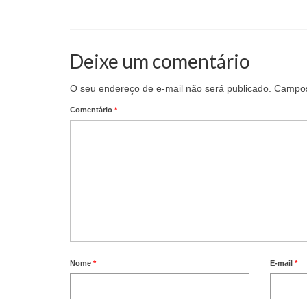
Deixe um comentário
O seu endereço de e-mail não será publicado.
Campos
Comentário
*
Nome
*
E-mail
*