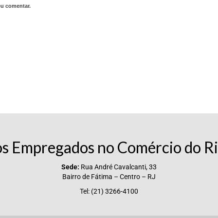
eu comentar.
os Empregados no Comércio do Ri
Sede:
Rua André Cavalcanti, 33
Bairro de Fátima – Centro – RJ
Tel: (21) 3266-4100