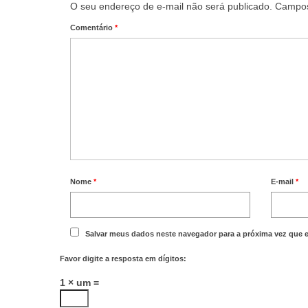
O seu endereço de e-mail não será publicado.
Campos
Comentário
*
Nome
*
E-mail
*
Salvar meus dados neste navegador para a próxima vez que 
Favor digite a resposta em dígitos:
1 × um =