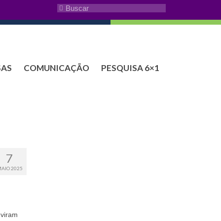
SAS
COMUNICAÇÃO
PESQUISA 6×1
7
AIO 2025
uviram