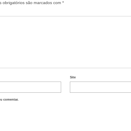
 obrigatórios são marcados com
*
Site
eu comentar.