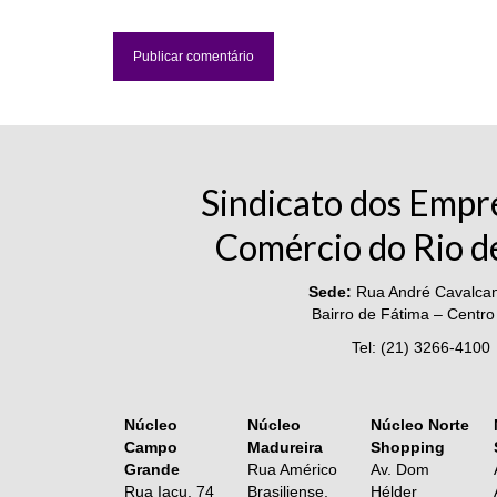
Sindicato dos Empr
Comércio do Rio d
Sede:
Rua André Cavalcant
Bairro de Fátima – Centro
Tel: (21) 3266-4100
Núcleo
Núcleo
Núcleo Norte
Campo
Madureira
Shopping
Grande
Rua Américo
Av. Dom
Rua Iaçu, 74
Brasiliense,
Hélder