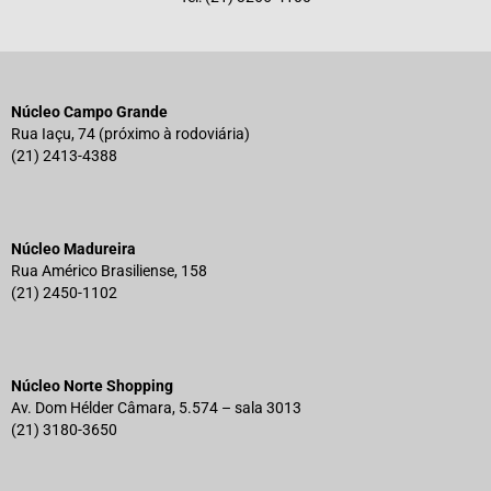
Núcleo Campo Grande
Rua Iaçu, 74 (próximo à rodoviária)
(21) 2413-4388
Núcleo Madureira
Rua Américo Brasiliense, 158
(21) 2450-1102
Núcleo Norte Shopping
Av. Dom Hélder Câmara, 5.574 – sala 3013
(21) 3180-3650