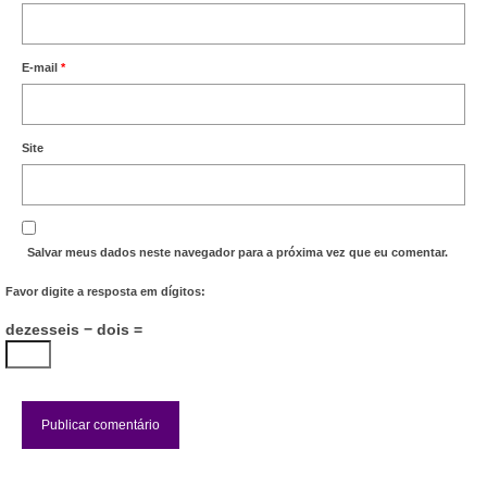
E-mail
*
Site
Salvar meus dados neste navegador para a próxima vez que eu comentar.
Favor digite a resposta em dígitos:
dezesseis − dois =