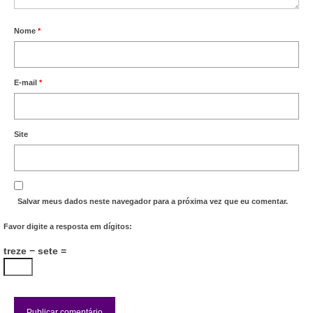
Nome
*
E-mail
*
Site
Salvar meus dados neste navegador para a próxima vez que eu comentar.
Favor digite a resposta em dígitos:
treze − sete =