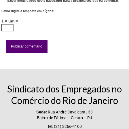
Salvar meus dados neste navegador para a próxima vez que eu comentar.
Favor digite a resposta em dígitos:
1 × um =
Sindicato dos Empregados no
Comércio do Rio de Janeiro
Sede:
Rua André Cavalcanti, 33
Bairro de Fátima – Centro – RJ
Tel: (21) 3266-4100