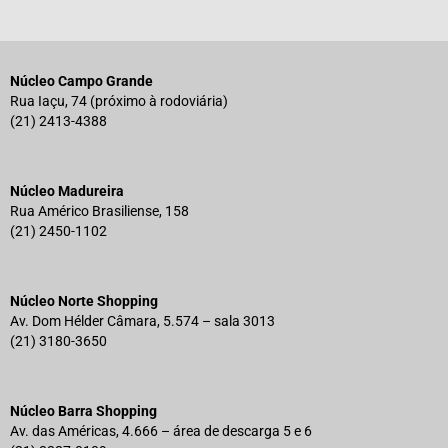
Núcleo Campo Grande
Rua Iaçu, 74 (próximo à rodoviária)
(21) 2413-4388
Núcleo Madureira
Rua Américo Brasiliense, 158
(21) 2450-1102
Núcleo Norte Shopping
Av. Dom Hélder Câmara, 5.574 – sala 3013
(21) 3180-3650
Núcleo Barra Shopping
Av. das Américas, 4.666 – área de descarga 5 e 6