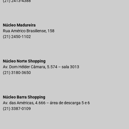
(21) 2413-4388
Núcleo Madureira
Rua Américo Brasiliense, 158
(21) 2450-1102
Núcleo Norte Shopping
Av. Dom Hélder Câmara, 5.574 – sala 3013
(21) 3180-3650
Núcleo Barra Shopping
Av. das Américas, 4.666 – área de descarga 5 e 6
(21) 3387-0109