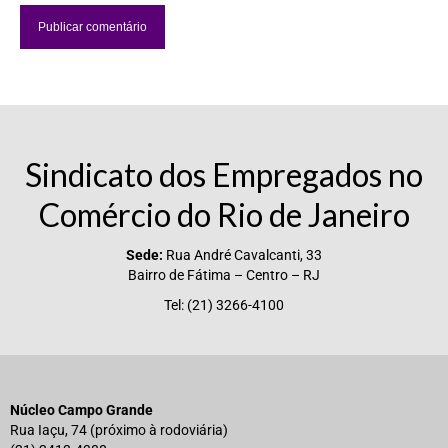
Sindicato dos Empregados no
Comércio do Rio de Janeiro
Sede:
Rua André Cavalcanti, 33
Bairro de Fátima – Centro – RJ
Tel: (21) 3266-4100
Núcleo Campo Grande
Rua Iaçu, 74 (próximo à rodoviária)