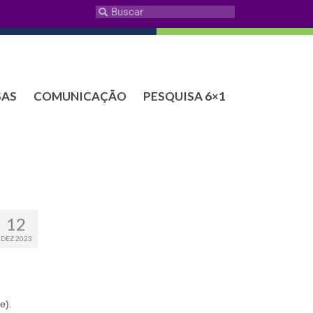
SAS
COMUNICAÇÃO
PESQUISA 6×1
12
DEZ 2023
e).