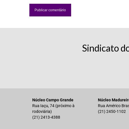
Sindicato d
Núcleo Campo Grande
Núcleo Madureir
Rua Iaçu, 74 (próximo à
Rua Américo Bras
rodoviária)
(21) 2450-1102
(21) 2413-4388