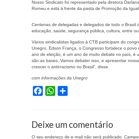
Nosso Sindicato foi representado pela diretora Darla
Romeu e está à frente da pasta de Promoção da Iguald
Centenas de delegadas e delegados de todo o Brasil 
educação, saúde, segurança pública, cultura, entre ou
Vários sindicalistas ligados à CTB participam do con
Unegro, Edson França, o Congresso fortalece o povo n
ano de eleição, é um ano de muito debate no país, é um
são as bases. Vamos debater isso, e apresentar nossa 
crescer o antirracismo no Brasil”, disse.
com informações da Unegro
Facebook
WhatsApp
Share
Deixe um comentário
O seu endereço de e-mail não será publicado.
Campos