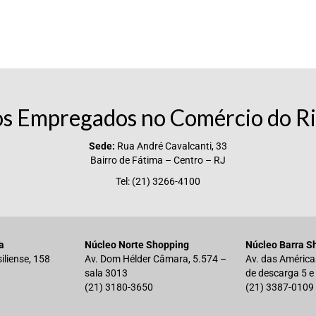
os Empregados no Comércio do Ri
Sede:
Rua André Cavalcanti, 33
Bairro de Fátima – Centro – RJ
Tel: (21) 3266-4100
a
Núcleo Norte Shopping
Núcleo Barra S
iliense, 158
Av. Dom Hélder Câmara, 5.574 –
Av. das América
sala 3013
de descarga 5 e
(21) 3180-3650
(21) 3387-0109