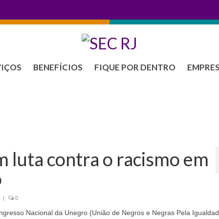
VIÇOS
BENEFÍCIOS
FIQUE POR DENTRO
EMPRE
m luta contra o racismo em
o
|
0
ongresso Nacional da Unegro (União de Negros e Negras Pela Igualdad