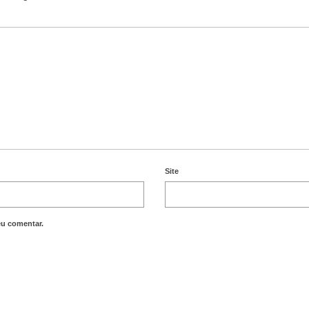
Site
eu comentar.