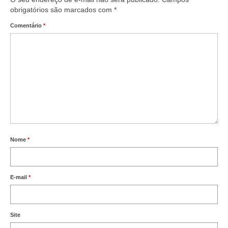
obrigatórios são marcados com
*
Comentário
*
Nome
*
E-mail
*
Site