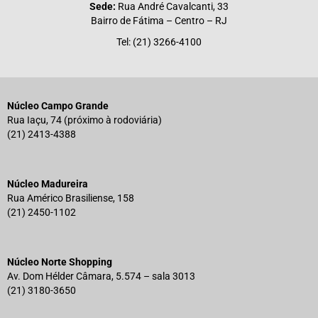
Sede:
Rua André Cavalcanti, 33
Bairro de Fátima – Centro – RJ
Tel: (21) 3266-4100
Núcleo Campo Grande
Rua Iaçu, 74 (próximo à rodoviária)
(21) 2413-4388
Núcleo Madureira
Rua Américo Brasiliense, 158
(21) 2450-1102
Núcleo Norte Shopping
Av. Dom Hélder Câmara, 5.574 – sala 3013
(21) 3180-3650