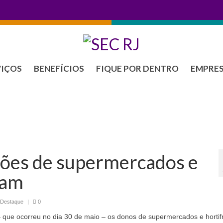
VIÇOS
BENEFÍCIOS
FIQUE POR DENTRO
EMPRE
ões de supermercados e
çam
 Destaque
|
0
que ocorreu no dia 30 de maio – os donos de supermercados e hortifr