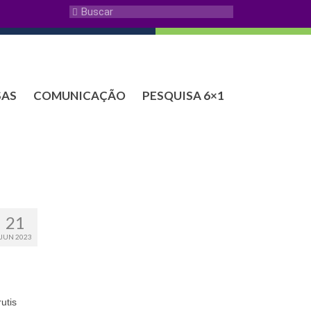
SAS
COMUNICAÇÃO
PESQUISA 6×1
21
JUN 2023
utis