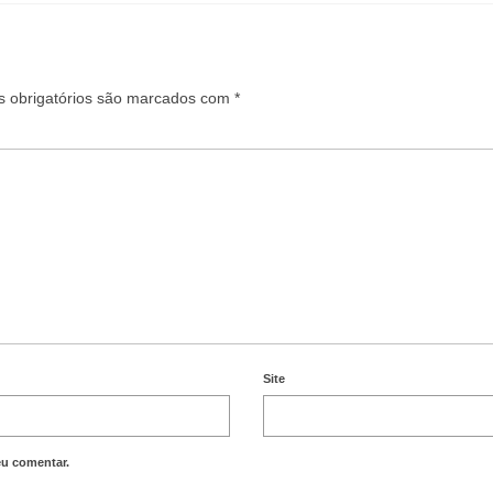
 obrigatórios são marcados com
*
Site
eu comentar.