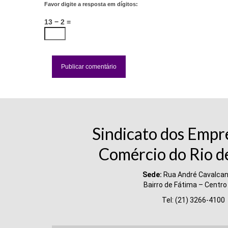
Favor digite a resposta em dígitos:
13 − 2 =
Sindicato dos Empr
Comércio do Rio d
Sede:
Rua André Cavalcant
Bairro de Fátima – Centro
Tel: (21) 3266-4100