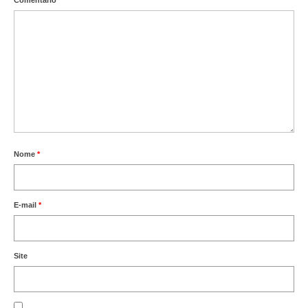
Nome
*
E-mail
*
Site