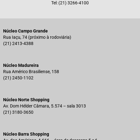
Tel: (21) 3266-4100
Núcleo Campo Grande
Rua Iaçu, 74 (próximo à rodoviária)
(21) 2413-4388
Núcleo Madureira
Rua Américo Brasiliense, 158
(21) 2450-1102
Núcleo Norte Shopping
Av. Dom Hélder Câmara, 5.574 – sala 3013
(21) 3180-3650
Núcleo Barra Shopping