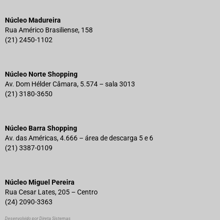
Núcleo Madureira
Rua Américo Brasiliense, 158
(21) 2450-1102
Núcleo Norte Shopping
Av. Dom Hélder Câmara, 5.574 – sala 3013
(21) 3180-3650
Núcleo Barra Shopping
Av. das Américas, 4.666 – área de descarga 5 e 6
(21) 3387-0109
Núcleo Miguel Pereira
Rua Cesar Lates, 205 – Centro
(24) 2090-3363
Desenvolvido por Direta Sistemas