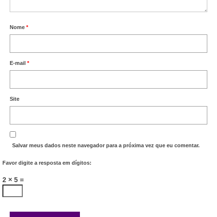
Nome
*
E-mail
*
Site
Salvar meus dados neste navegador para a próxima vez que eu comentar.
Favor digite a resposta em dígitos:
2 × 5 =