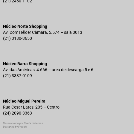
(21) 2450-1102
Núcleo Norte Shopping
Av. Dom Hélder Câmara, 5.574 – sala 3013
(21) 3180-3650
Núcleo Barra Shopping
Av. das Américas, 4.666 – área de descarga 5 e 6
(21) 3387-0109
Núcleo Miguel Pereira
Rua Cesar Lates, 205 – Centro
(24) 2090-3363
Desenvolvido por Direta Sistemas
Designed by Freepik