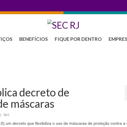
VIÇOS
BENEFÍCIOS
FIQUE POR DENTRO
EMPRE
lica decreto de
 de máscaras
|
0
10) um decreto que flexibiliza o uso de máscaras de proteção contra a