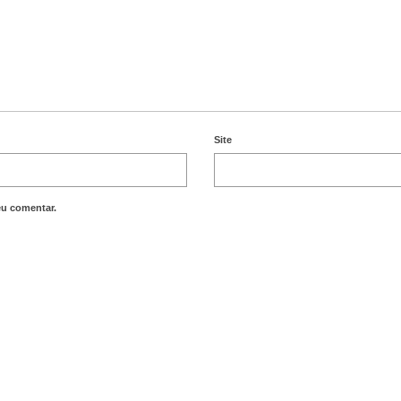
Site
eu comentar.