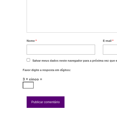
Nome
*
E-mail
*
Salvar meus dados neste navegador para a próxima vez que 
Favor digite a resposta em dígitos:
3 × cinco =