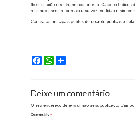
flexibilização em etapas posteriores. Caso os índices 
a cidade passe a ter mais uma vez medidas mais restri
Confira os principais pontos do decreto publicado pela 
Facebook
WhatsApp
Share
Deixe um comentário
O seu endereço de e-mail não será publicado.
Campos
Comentário
*