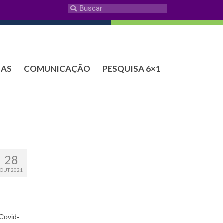
SAS
COMUNICAÇÃO
PESQUISA 6×1
28
OUT 2021
 Covid-