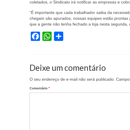
coletados, o Sindicato irá notificar as empresas e cobr
“É importante que cada trabalhador saiba da necessi
chegam são apurados, nossas equipes estão prontas pa
que a gente não tenha fechado a loja nesta segunda, o
Facebook
WhatsApp
Share
Deixe um comentário
O seu endereço de e-mail não será publicado.
Campos
Comentário
*