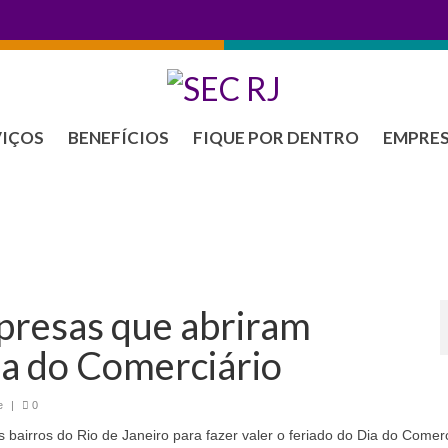
VIÇOS
BENEFÍCIOS
FIQUE POR DENTRO
EMPRE
mpresas que abriram
ia do Comerciário
e
|
0
 bairros do Rio de Janeiro para fazer valer o feriado do Dia do Comerc