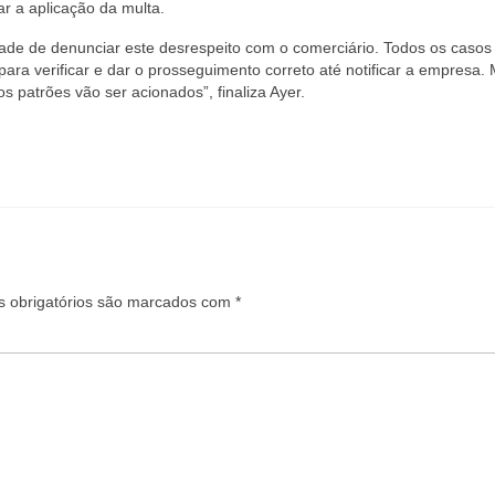
ar a aplicação da multa.
dade de denunciar este desrespeito com o comerciário. Todos os casos
ra verificar e dar o prosseguimento correto até notificar a empresa
s patrões vão ser acionados”, finaliza Ayer.
 obrigatórios são marcados com
*