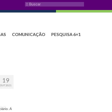
SAS
COMUNICAÇÃO
PESQUISA 6×1
19
OUT 2021
iário. A