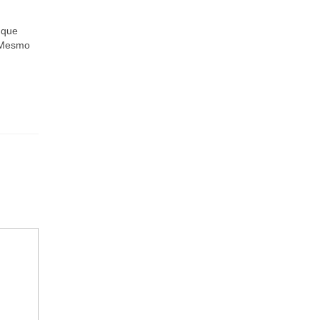
 que
. Mesmo