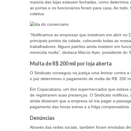
maioria das lojas estavam fechadas, como determina 
as portas e os funcionários foram para casa. Ao tod
coletiva.
“Notificamos as empresas que insistiram em abrir no 
principais pontos da cidade, colocando todas as nossa
trabalhadores. Alguns patrões ainda insistem em func
merecida multa”, destaca Márcio Ayer, presidente do S
Multa de R$ 200 mil por loja aberta
O Sindicato conseguiu na justiça uma liminar contra a
o juiz determinou o pagamento de multa de R$ 200 mil
Em Copacabana, um dos supermercados que estava abe
de registrarem suas presenças. O Sindicato notificou,
ainda disseram que a empresa só iria pagar a passage
pagamento das horas extras e a folga compensatória.
Denúncias
Através das redes sociais, também foram enviadas dive