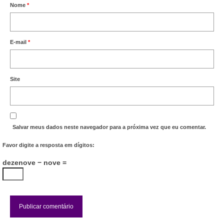
Nome
*
E-mail
*
Site
Salvar meus dados neste navegador para a próxima vez que eu comentar.
Favor digite a resposta em dígitos:
dezenove − nove =