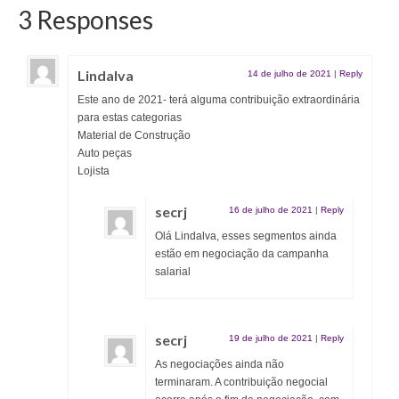
3 Responses
Lindalva
14 de julho de 2021
|
Reply
Este ano de 2021- terá alguma contribuição extraordinária
para estas categorias
Material de Construção
Auto peças
Lojista
secrj
16 de julho de 2021
|
Reply
Olá Lindalva, esses segmentos ainda
estão em negociação da campanha
salarial
secrj
19 de julho de 2021
|
Reply
As negociações ainda não
terminaram. A contribuição negocial