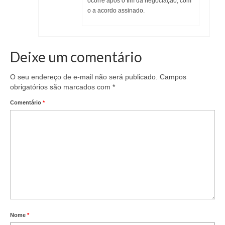
ocorre após o fim da negociação, com
o a acordo assinado.
Deixe um comentário
O seu endereço de e-mail não será publicado.
Campos
obrigatórios são marcados com
*
Comentário
*
Nome
*