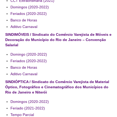
CCT Extraordinária (2021)
Domingos (2020-2022)
Acordo de Feriado para Empresas
Feriados (2020-2022)
CIPA
Banco de Horas
Aditivo Carnaval
BENEFÍCIOS
SINDIMÓVEIS / Sindicato do Comércio Varejista de Móveis e
Sede social
Decoração do Município do Rio de Janeiro – Convenção
Salarial
Colônia de férias
Domingo (2020-2022)
Feriados (2020-2022)
Refeitórios
Banco de Horas
Convênios
Aditivo Carnaval
SINDIÓPTICA / Sindicato do Comércio Varejista de Material
Dependentes
Óptico, Fotográfico e Cinematográfico dos Municípios do
Rio de Janeiro e Niterói
Benefício Social Familiar
Domingos (2020-2022)
FIQUE POR DENTRO
Feriado (2021-2022)
Notícias
Tempo Parcial