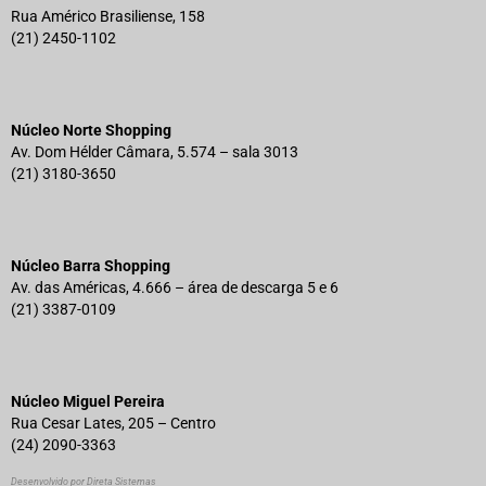
Rua Américo Brasiliense, 158
(21) 2450-1102
Núcleo Norte Shopping
Av. Dom Hélder Câmara, 5.574 – sala 3013
(21) 3180-3650
Núcleo Barra Shopping
Av. das Américas, 4.666 – área de descarga 5 e 6
(21) 3387-0109
Núcleo Miguel Pereira
Rua Cesar Lates, 205 – Centro
(24) 2090-3363
Desenvolvido por Direta Sistemas