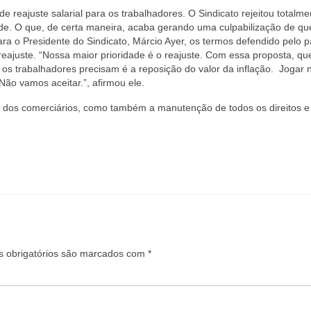
 reajuste salarial para os trabalhadores. O Sindicato rejeitou totalme
arde. O que, de certa maneira, acaba gerando uma culpabilização de q
ra o Presidente do Sindicato, Márcio Ayer, os termos defendido pelo p
reajuste. “Nossa maior prioridade é o reajuste. Com essa proposta, q
 os trabalhadores precisam é a reposição do valor da inflação. Jogar 
 Não vamos aceitar.”, afirmou ele.
al dos comerciários, como também a manutenção de todos os direitos e
 obrigatórios são marcados com
*