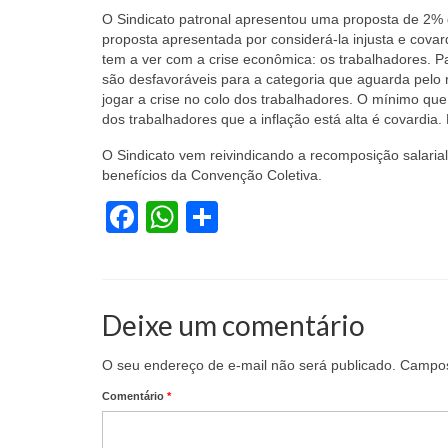
O Sindicato patronal apresentou uma proposta de 2% de
proposta apresentada por considerá-la injusta e cov
tem a ver com a crise econômica: os trabalhadores. Pa
são desfavoráveis para a categoria que aguarda pelo 
jogar a crise no colo dos trabalhadores. O mínimo que
dos trabalhadores que a inflação está alta é covardia.
O Sindicato vem reivindicando a recomposição salari
benefícios da Convenção Coletiva.
Facebook
WhatsApp
Share
Deixe um comentário
O seu endereço de e-mail não será publicado.
Campos
Comentário
*