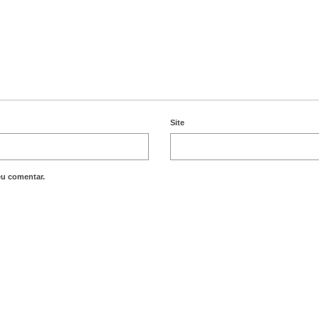
Site
eu comentar.