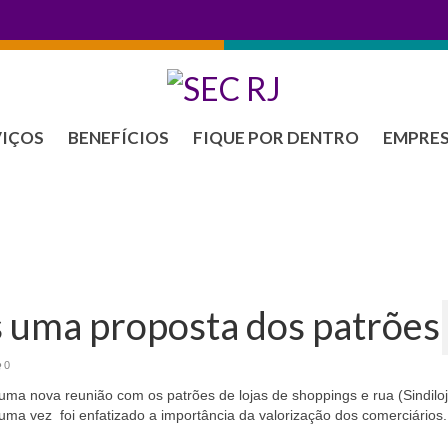
VIÇOS
BENEFÍCIOS
FIQUE POR DENTRO
EMPRE
is uma proposta dos patrões
0
o, uma nova reunião com os patrões de lojas de shoppings e rua (Sindilo
 uma vez foi enfatizado a importância da valorização dos comerciários.