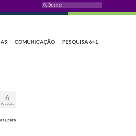
SAS
COMUNICAÇÃO
PESQUISA 6×1
6
JUL 2021
jas) para