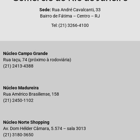
Sede:
Rua André Cavalcanti, 33
Bairro de Fátima – Centro – RJ
Tel: (21) 3266-4100
Núcleo Campo Grande
Rua Iaçu, 74 (próximo à rodoviária)
(21) 2413-4388
Núcleo Madureira
Rua Américo Brasiliense, 158
(21) 2450-1102
Núcleo Norte Shopping
Av. Dom Hélder Câmara, 5.574 – sala 3013
(21) 3180-3650