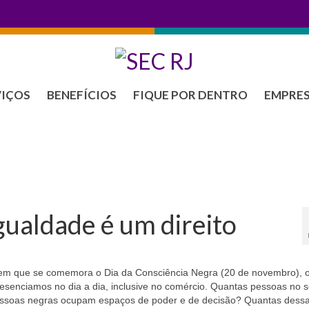
VIÇOS
BENEFÍCIOS
FIQUE POR DENTRO
EMPRE
gualdade é um direito
m que se comemora o Dia da Consciência Negra (20 de novembro), 
resenciamos no dia a dia, inclusive no comércio. Quantas pessoas no 
essoas negras ocupam espaços de poder e de decisão? Quantas dess