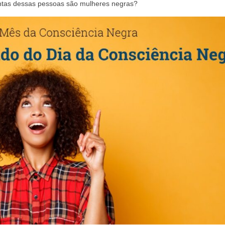
tas dessas pessoas são mulheres negras?