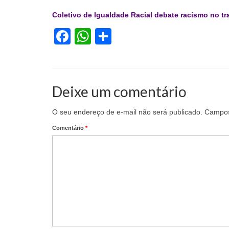
Coletivo de Igualdade Racial debate racismo no t
Facebook
WhatsApp
Share
Deixe um comentário
O seu endereço de e-mail não será publicado.
Campos
Comentário
*