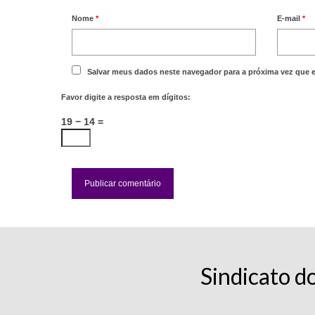
Nome
*
E-mail
*
Salvar meus dados neste navegador para a próxima vez que 
Favor digite a resposta em dígitos:
19 − 14 =
Sindicato d