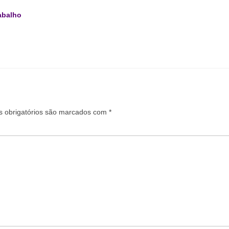
rabalho
 obrigatórios são marcados com
*