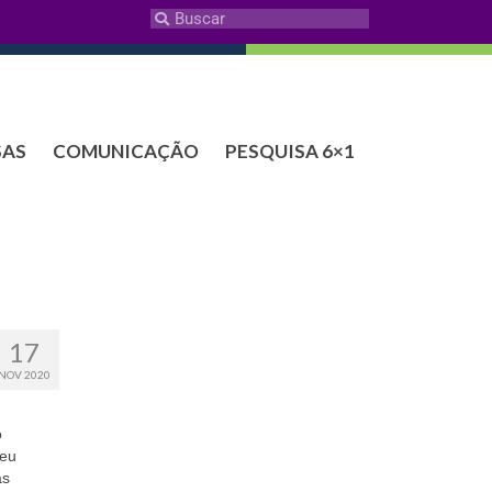
SAS
COMUNICAÇÃO
PESQUISA 6×1
17
NOV 2020
o
seu
as