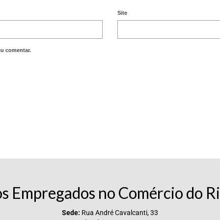
Site
eu comentar.
os Empregados no Comércio do Ri
Sede:
Rua André Cavalcanti, 33