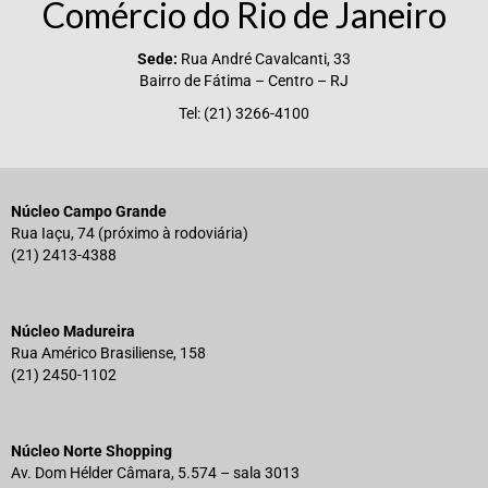
Comércio do Rio de Janeiro
Sede:
Rua André Cavalcanti, 33
Bairro de Fátima – Centro – RJ
Tel: (21) 3266-4100
Núcleo Campo Grande
Rua Iaçu, 74 (próximo à rodoviária)
(21) 2413-4388
Núcleo Madureira
Rua Américo Brasiliense, 158
(21) 2450-1102
Núcleo Norte Shopping
Av. Dom Hélder Câmara, 5.574 – sala 3013