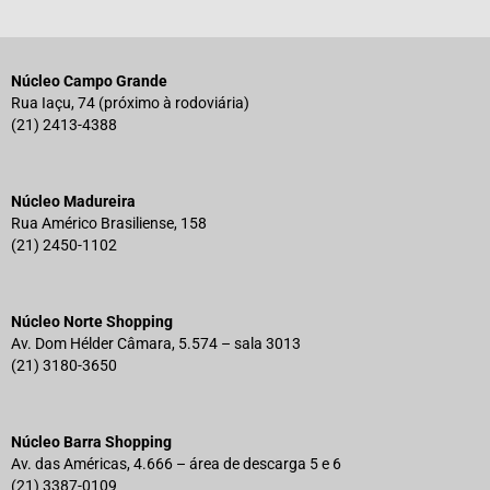
Núcleo Campo Grande
Rua Iaçu, 74 (próximo à rodoviária)
(21) 2413-4388
Núcleo Madureira
Rua Américo Brasiliense, 158
(21) 2450-1102
Núcleo Norte Shopping
Av. Dom Hélder Câmara, 5.574 – sala 3013
(21) 3180-3650
Núcleo Barra Shopping
Av. das Américas, 4.666 – área de descarga 5 e 6
(21) 3387-0109