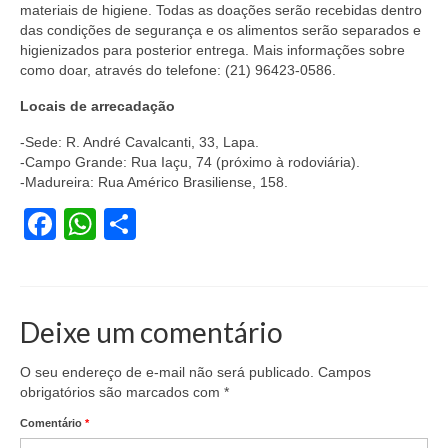
materiais de higiene. Todas as doações serão recebidas dentro
das condições de segurança e os alimentos serão separados e
higienizados para posterior entrega. Mais informações sobre
como doar, através do telefone: (21) 96423-0586.
Locais de arrecadação
-Sede: R. André Cavalcanti, 33, Lapa.
-Campo Grande: Rua Iaçu, 74 (próximo à rodoviária).
-Madureira: Rua Américo Brasiliense, 158.
Facebook
WhatsApp
Share
Deixe um comentário
O seu endereço de e-mail não será publicado.
Campos
obrigatórios são marcados com
*
Comentário
*