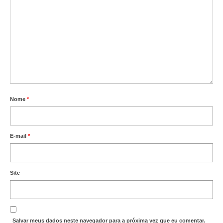
Nome
*
E-mail
*
Site
Salvar meus dados neste navegador para a próxima vez que eu comentar.