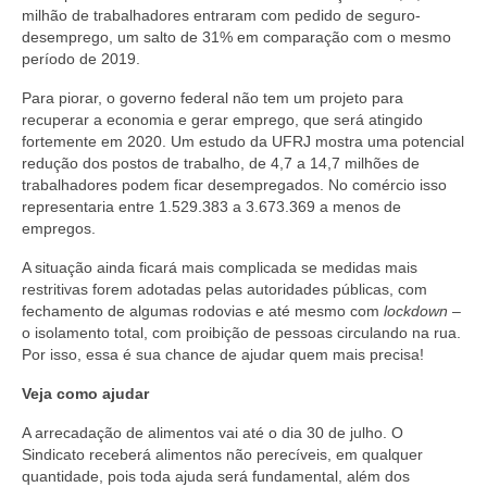
milhão de trabalhadores entraram com pedido de seguro-
Vídeos
desemprego, um salto de 31% em comparação com o mesmo
período de 2019.
Publicações
Para piorar, o governo federal não tem um projeto para
recuperar a economia e gerar emprego, que será atingido
Editais
fortemente em 2020. Um estudo da UFRJ mostra uma potencial
redução dos postos de trabalho, de 4,7 a 14,7 milhões de
Links Úteis
trabalhadores podem ficar desempregados. No comércio isso
representaria entre 1.529.383 a 3.673.369 a menos de
Perguntas frequentes
empregos.
EMPRESAS
A situação ainda ficará mais complicada se medidas mais
restritivas forem adotadas pelas autoridades públicas, com
Boletos
fechamento de algumas rodovias e até mesmo com
lockdown
–
o isolamento total, com proibição de pessoas circulando na rua.
Seja um conveniado
Por isso, essa é sua chance de ajudar quem mais precisa!
COMUNICAÇÃO
Veja como ajudar
A arrecadação de alimentos vai até o dia 30 de julho. O
PESQUISA 6×1
Sindicato receberá alimentos não perecíveis, em qualquer
quantidade, pois toda ajuda será fundamental, além dos