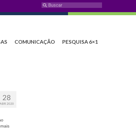
SAS
COMUNICAÇÃO
PESQUISA 6×1
28
ABR 2020
ao
 mais