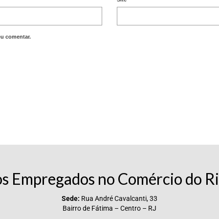
eu comentar.
os Empregados no Comércio do Ri
Sede:
Rua André Cavalcanti, 33
Bairro de Fátima – Centro – RJ