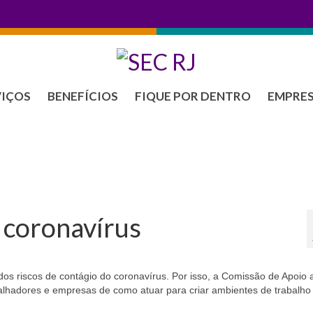
VIÇOS
BENEFÍCIOS
FIQUE POR DENTRO
EMPRE
o coronavírus
dos riscos de contágio do coronavírus. Por isso, a Comissão de Apoio 
balhadores e empresas de como atuar para criar ambientes de trabalho