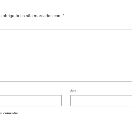
 obrigatórios são marcados com
*
Site
eu comentar.