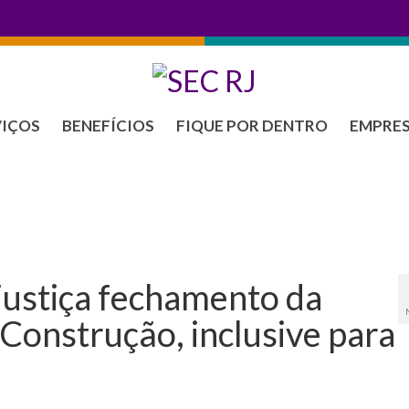
VIÇOS
BENEFÍCIOS
FIQUE POR DENTRO
EMPRE
 justiça fechamento da
Construção, inclusive para