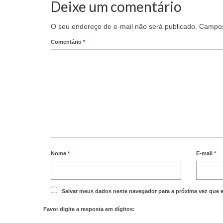
Deixe um comentário
O seu endereço de e-mail não será publicado.
Campos
Comentário
*
Nome
*
E-mail
*
Salvar meus dados neste navegador para a próxima vez que 
Favor digite a resposta em dígitos: