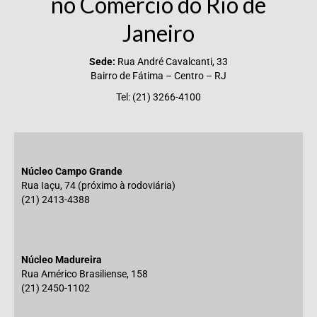
no Comércio do Rio de
Janeiro
Sede:
Rua André Cavalcanti, 33
Bairro de Fátima – Centro – RJ
Tel: (21) 3266-4100
Núcleo Campo Grande
Rua Iaçu, 74 (próximo à rodoviária)
(21) 2413-4388
Núcleo Madureira
Rua Américo Brasiliense, 158
(21) 2450-1102