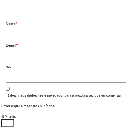
Nome
*
E-mail
*
Site
Salvar meus dados neste navegador para a próxima vez que eu comentar.
Favor digite a resposta em dígitos:
3 × três =