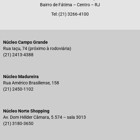
Bairro de Fátima – Centro – RJ
Tel: (21) 3266-4100
Núcleo Campo Grande
Rua Iaçu, 74 (próximo à rodoviária)
(21) 2413-4388
Núcleo Madureira
Rua Américo Brasiliense, 158
(21) 2450-1102
Núcleo Norte Shopping
Av. Dom Hélder Câmara, 5.574 – sala 3013
(21) 3180-3650