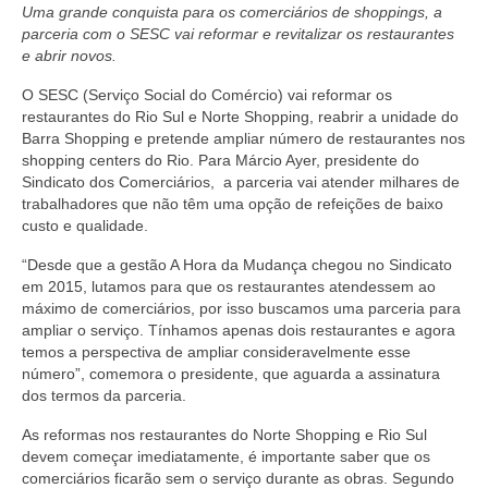
Uma grande conquista para os comerciários de shoppings, a
Coletivo Margaridas
parceria com o SESC vai reformar e revitalizar os restaurantes
e abrir novos.
Coletivo de Igualdade Racial
O SESC (Serviço Social do Comércio) vai reformar os
restaurantes do Rio Sul e Norte Shopping, reabrir a unidade do
DENÚNCIAS
Barra Shopping e pretende ampliar número de restaurantes nos
shopping centers do Rio. Para Márcio Ayer, presidente do
SERVIÇOS
Sindicato dos Comerciários, a parceria vai atender milhares de
trabalhadores que não têm uma opção de refeições de baixo
Acordos e convenções
custo e qualidade.
Cadastro de empresa
“Desde que a gestão A Hora da Mudança chegou no Sindicato
em 2015, lutamos para que os restaurantes atendessem ao
Homologações
máximo de comerciários, por isso buscamos uma parceria para
ampliar o serviço. Tínhamos apenas dois restaurantes e agora
Jurídico
temos a perspectiva de ampliar consideravelmente esse
número”, comemora o presidente, que aguarda a assinatura
Declarações
dos termos da parceria.
Saúde
As reformas nos restaurantes do Norte Shopping e Rio Sul
devem começar imediatamente, é importante saber que os
Aplicativo Comerciários RJ
comerciários ficarão sem o serviço durante as obras. Segundo