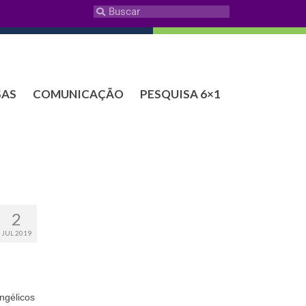
SAS
COMUNICAÇÃO
PESQUISA 6×1
2
JUL 2019
ngélicos