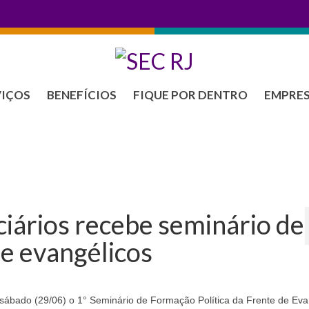
VIÇOS
BENEFÍCIOS
FIQUE POR DENTRO
EMPRE
iários recebe seminário de
e evangélicos
 sábado (29/06) o 1° Seminário de Formação Política da Frente de Eva