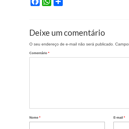
Facebook
WhatsApp
Share
Deixe um comentário
O seu endereço de e-mail não será publicado.
Campos
Comentário
*
Nome
*
E-mail
*