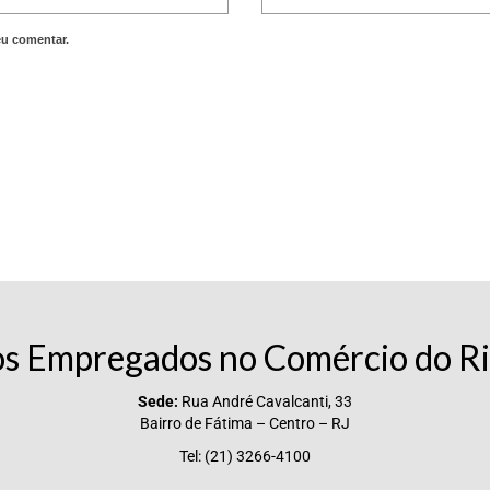
eu comentar.
os Empregados no Comércio do Ri
Sede:
Rua André Cavalcanti, 33
Bairro de Fátima – Centro – RJ
Tel: (21) 3266-4100