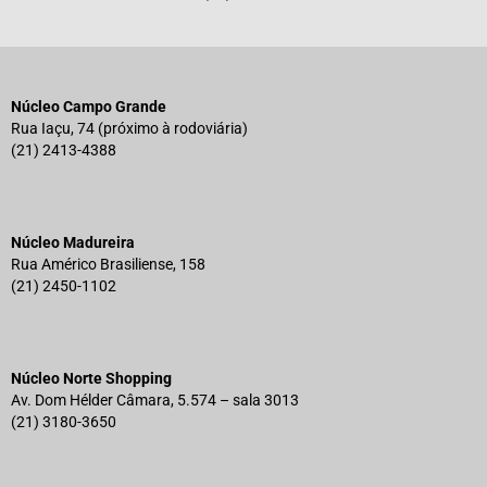
Núcleo Campo Grande
Rua Iaçu, 74 (próximo à rodoviária)
(21) 2413-4388
Núcleo Madureira
Rua Américo Brasiliense, 158
(21) 2450-1102
Núcleo Norte Shopping
Av. Dom Hélder Câmara, 5.574 – sala 3013
(21) 3180-3650