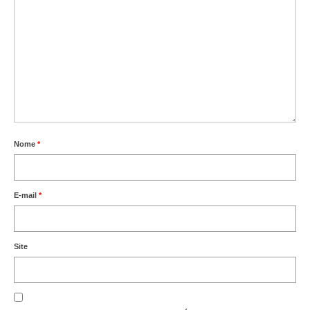
Nome
*
E-mail
*
Site