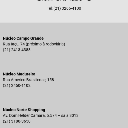
Tel: (21) 3266-4100
Núcleo Campo Grande
Rua Iaçu, 74 (próximo à rodoviária)
(21) 2413-4388
Núcleo Madureira
Rua Américo Brasiliense, 158
(21) 2450-1102
Núcleo Norte Shopping
Av. Dom Hélder Câmara, 5.574 – sala 3013
(21) 3180-3650