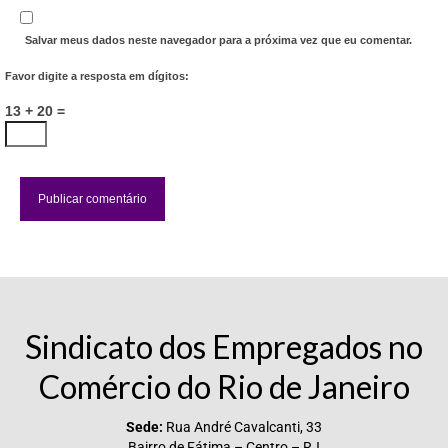
Salvar meus dados neste navegador para a próxima vez que eu comentar.
Favor digite a resposta em dígitos:
13 + 20 =
Sindicato dos Empregados no
Comércio do Rio de Janeiro
Sede:
Rua André Cavalcanti, 33
Bairro de Fátima – Centro – RJ