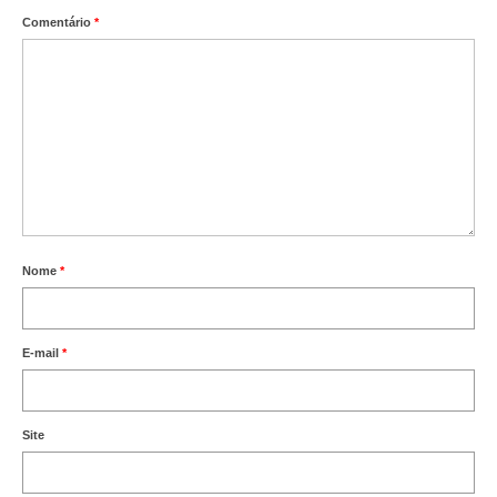
Comentário
*
Nome
*
E-mail
*
Site