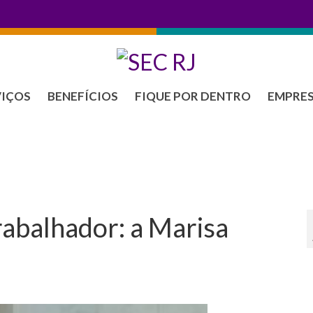
VIÇOS
BENEFÍCIOS
FIQUE POR DENTRO
EMPRE
rabalhador: a Marisa