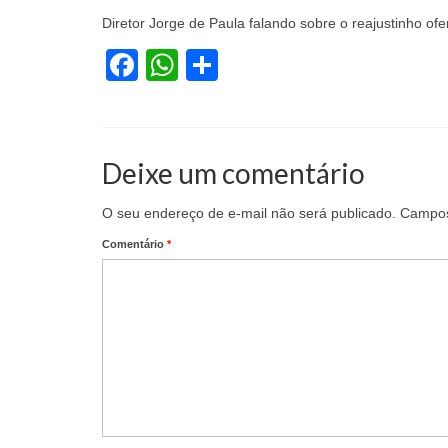
Diretor Jorge de Paula falando sobre o reajustinho of
Facebook
WhatsApp
Share
Deixe um comentário
O seu endereço de e-mail não será publicado.
Campos
Comentário
*