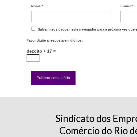
Nome
*
E-mail
*
Salvar meus dados neste navegador para a próxima vez que 
Favor digite a resposta em dígitos:
dezoito + 17 =
Sindicato dos Empr
Comércio do Rio d