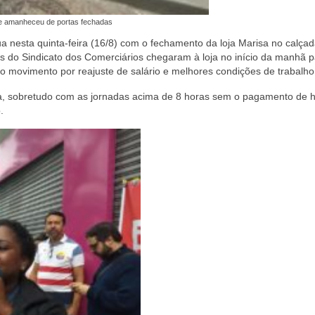
e amanheceu de portas fechadas
a nesta quinta-feira (16/8) com o fechamento da loja Marisa no calça
 do Sindicato dos Comerciários chegaram à loja no início da manhã p
 do movimento por reajuste de salário e melhores condições de trabalho
sa, sobretudo com as jornadas acima de 8 horas sem o pagamento de 
.