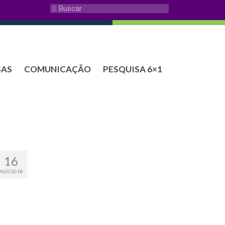
SAS
COMUNICAÇÃO
PESQUISA 6×1
16
AGO 2018