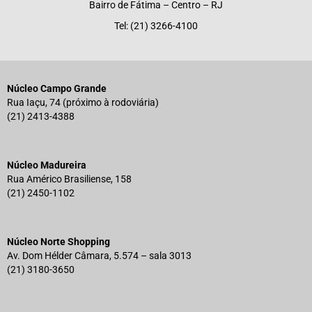
Bairro de Fátima – Centro – RJ
Tel: (21) 3266-4100
Núcleo Campo Grande
Rua Iaçu, 74 (próximo à rodoviária)
(21) 2413-4388
Núcleo Madureira
Rua Américo Brasiliense, 158
(21) 2450-1102
Núcleo Norte Shopping
Av. Dom Hélder Câmara, 5.574 – sala 3013
(21) 3180-3650