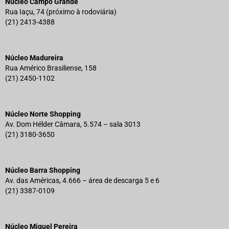
Núcleo Campo Grande
Rua Iaçu, 74 (próximo à rodoviária)
(21) 2413-4388
Núcleo Madureira
Rua Américo Brasiliense, 158
(21) 2450-1102
Núcleo Norte Shopping
Av. Dom Hélder Câmara, 5.574 – sala 3013
(21) 3180-3650
Núcleo Barra Shopping
Av. das Américas, 4.666 – área de descarga 5 e 6
(21) 3387-0109
Núcleo Miguel Pereira