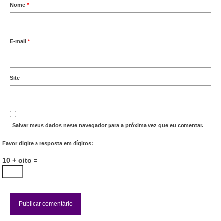
Nome
*
E-mail
*
Site
Salvar meus dados neste navegador para a próxima vez que eu comentar.
Favor digite a resposta em dígitos:
10 + oito =