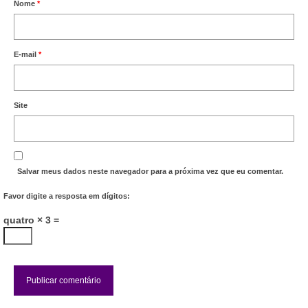
Nome
*
E-mail
*
Site
Salvar meus dados neste navegador para a próxima vez que eu comentar.
Favor digite a resposta em dígitos:
quatro × 3 =