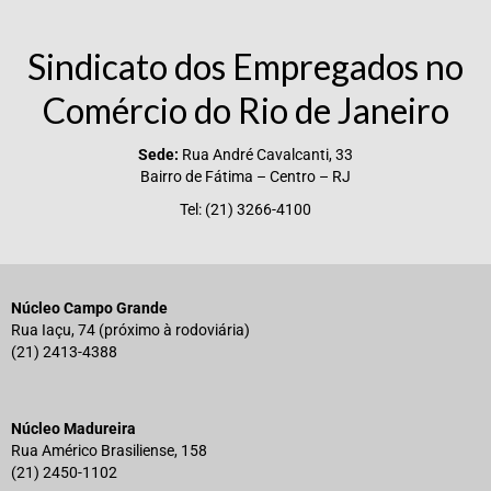
Sindicato dos Empregados no
Comércio do Rio de Janeiro
Sede:
Rua André Cavalcanti, 33
Bairro de Fátima – Centro – RJ
Tel: (21) 3266-4100
Núcleo Campo Grande
Rua Iaçu, 74 (próximo à rodoviária)
(21) 2413-4388
Núcleo Madureira
Rua Américo Brasiliense, 158
(21) 2450-1102