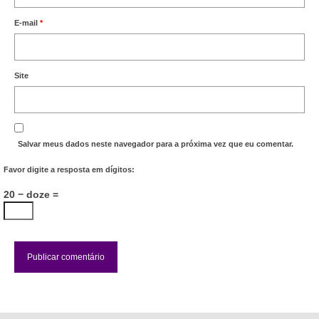
E-mail
*
Site
Salvar meus dados neste navegador para a próxima vez que eu comentar.
Favor digite a resposta em dígitos:
20 − doze =