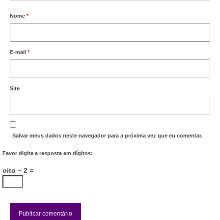
Nome
*
E-mail
*
Site
Salvar meus dados neste navegador para a próxima vez que eu comentar.
Favor digite a resposta em dígitos:
oito − 2 =