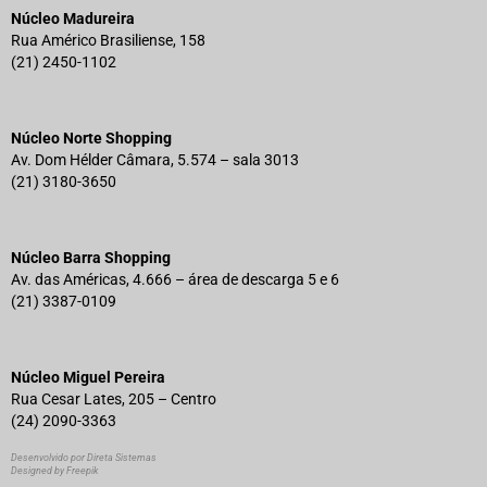
Núcleo Madureira
Rua Américo Brasiliense, 158
(21) 2450-1102
Núcleo Norte Shopping
Av. Dom Hélder Câmara, 5.574 – sala 3013
(21) 3180-3650
Núcleo Barra Shopping
Av. das Américas, 4.666 – área de descarga 5 e 6
(21) 3387-0109
Núcleo Miguel Pereira
Rua Cesar Lates, 205 – Centro
(24) 2090-3363
Desenvolvido por Direta Sistemas
Designed by Freepik